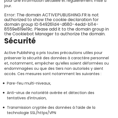
pour une information détaillée et régulièrement mise à
jour.
Error: The domain ACTIVEPUBLISHING.FR is not
authorized to show the cookie declaration for
domain group ID 649261d4-d680-4edd-b114-
8559e819e19c. Please add it to the domain group in
the Cookiebot Manager to authorize the domain.
Sécurité
Active Publishing a pris toutes précautions utiles pour
préserver la sécurité des données à caractère personnel
et, notamment, empêcher qu’elles soient déformées ou
endommagées ou que des tiers non autorisés y aient
accès. Ces mesures sont notamment les suivantes :
Pare-feu multi-niveaux,
Anti-virus de notoriété avérée et détection des
tentatives d’intrusion,
Transmission cryptée des données à l’aide de la
technologie SSL/https/VPN