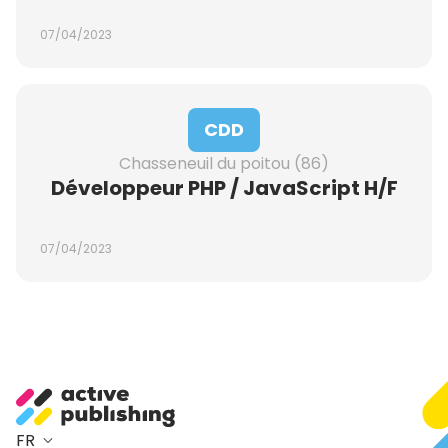
07/04/2023
CDD
Chasseneuil du poitou (86)
Développeur PHP / JavaScript H/F
07/04/2023
FR