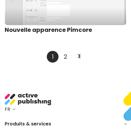
Nouvelle apparence Pimcore
1
2
FR
Produits & services