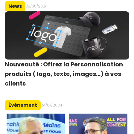
News
28/08/2024
Nouveauté : Offrez la Personnalisation
produits ( logo, texte, images…) à vos
clients
Événement
24/07/2024