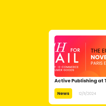
Active Publishing at 
News
12/11/2024