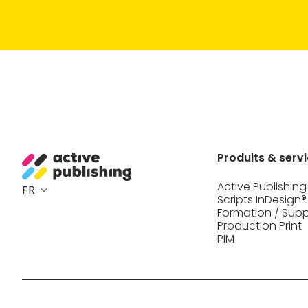
Produits & serv
Active Publishing
FR
Scripts InDesign®
Formation / Sup
Production Print
PIM