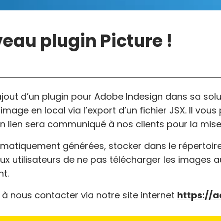
eau plugin Picture !
l’ajout d’un plugin pour Adobe Indesign dans sa s
image en local via l’export d’un fichier JSX. Il vou
t un lien sera communiqué à nos clients pour la mis
tomatiquement générées, stocker dans le répertoire
x utilisateurs de ne pas télécharger les images a
t.
à nous contacter via notre site internet
https://a