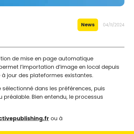
News
04/11/2024
olution de mise en page automatique
s permet l’importation d’image en local depuis
e à jour des plateformes existantes.
 sélectionné dans les préférences, puis
u préalable. Bien entendu, le processus
ctivepublishing.fr
ou à