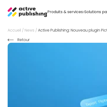
Produits & services
Solutions p
Accueil
/
News
/
Active Publishing: Nouveau plugin Pict
Retour