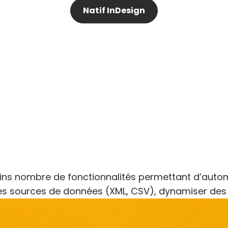
Natif InDesign
ins nombre de fonctionnalités permettant d’auto
 sources de données (XML, CSV), dynamiser des 