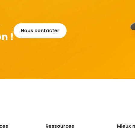
e
Nous contacter
n !
ices
Ressources
Mieux 