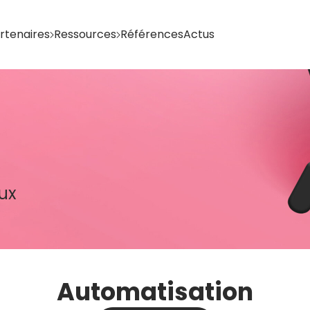
artenaires
Ressources
Références
Actus
ux
Automatisation